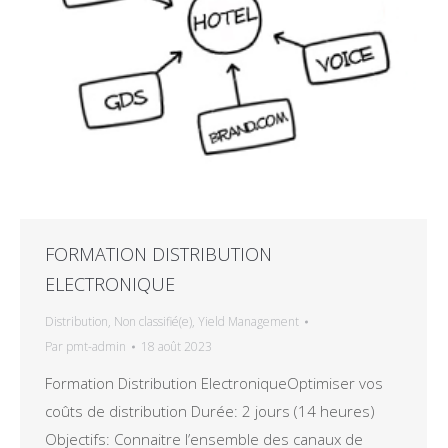
FORMATION DISTRIBUTION
ELECTRONIQUE
Distribution
,
Non classifié(e)
,
Yield Management
Par
pmt-admin
18 août 2023
Formation Distribution ElectroniqueOptimiser vos
coûts de distribution Durée: 2 jours (14 heures)
Objectifs: Connaitre l’ensemble des canaux de