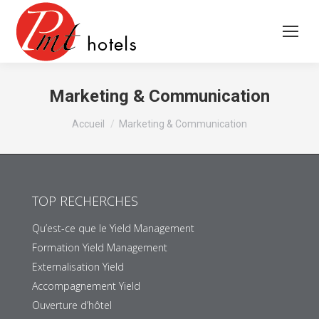
Marketing & Communication
Vous êtes ici :
Accueil
Marketing & Communication
TOP RECHERCHES
Qu’est-ce que le Yield Management
Formation Yield Management
Externalisation Yield
Accompagnement Yield
Ouverture d’hôtel