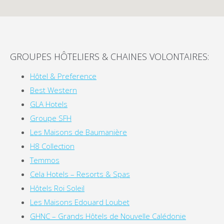
GROUPES HÔTELIERS & CHAINES VOLONTAIRES:
Hôtel & Preference
Best Western
GLA Hotels
Groupe SFH
Les Maisons de Baumanière
H8 Collection
Temmos
Cela Hotels – Resorts & Spas
Hôtels Roi Soleil
Les Maisons Edouard Loubet
GHNC – Grands Hôtels de Nouvelle Calédonie