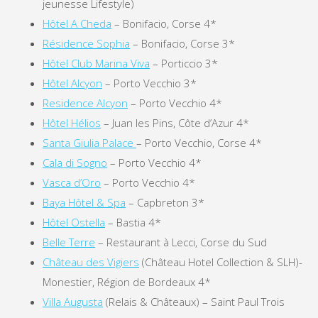
jeunesse Lifestyle)
Hôtel A Cheda
– Bonifacio, Corse 4*
Résidence Sophia
– Bonifacio, Corse 3*
Hôtel Club Marina Viva
– Porticcio 3*
Hôtel Alcyon
– Porto Vecchio 3*
Residence Alcyon
– Porto Vecchio 4*
Hôtel Hélios
– Juan les Pins, Côte d’Azur 4*
Santa Giulia Palace
– Porto Vecchio, Corse 4*
Cala di Sogno
– Porto Vecchio 4*
Vasca d’Oro
– Porto Vecchio 4*
Baya Hôtel & Spa
– Capbreton 3*
Hôtel Ostella
– Bastia 4*
Belle Terre
– Restaurant à Lecci, Corse du Sud
Château des Vigiers
(Château Hotel Collection & SLH)-
Monestier, Région de Bordeaux 4*
Villa Augusta
(Relais & Châteaux) – Saint Paul Trois