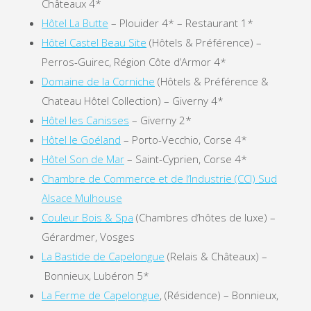
Châteaux 4*
Hôtel La Butte
– Plouider 4* – Restaurant 1*
Hôtel Castel Beau Site
(Hôtels & Préférence) –
Perros-Guirec, Région Côte d’Armor 4*
Domaine de la Corniche
(Hôtels & Préférence &
Chateau Hôtel Collection) – Giverny 4*
Hôtel les Canisses
– Giverny 2*
Hôtel le Goéland
– Porto-Vecchio, Corse 4*
Hôtel Son de Mar
– Saint-Cyprien, Corse 4*
Chambre de Commerce et de l’Industrie (CCI) Sud
Alsace Mulhouse
Couleur Bois & Spa
(Chambres d’hôtes de luxe) –
Gérardmer, Vosges
La Bastide de Capelongue
(Relais & Châteaux) –
Bonnieux, Lubéron 5*
La Ferme de Capelongue
, (Résidence) – Bonnieux,