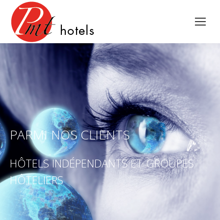
PARMI NOS CLIENTS
HÔTELS INDÉPENDANTS ET GROUPES
HÔTELIERS