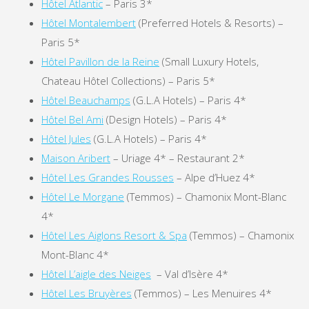
Hôtel Atlantic
– Paris 3*
Hôtel Montalembert
(Preferred Hotels & Resorts) –
Paris 5*
Hôtel Pavillon de la Reine
(Small Luxury Hotels,
Chateau Hôtel Collections) – Paris 5*
Hôtel Beauchamps
(G.L.A Hotels) – Paris 4*
Hôtel Bel Ami
(Design Hotels) – Paris 4*
Hôtel Jules
(G.L.A Hotels) – Paris 4*
Maison Aribert
– Uriage 4* – Restaurant 2*
Hôtel Les Grandes Rousses
– Alpe d’Huez 4*
Hôtel Le Morgane
(Temmos) – Chamonix Mont-Blanc
4*
Hôtel Les Aiglons Resort & Spa
(Temmos) – Chamonix
Mont-Blanc 4*
Hôtel L’aigle des Neiges
– Val d’Isère 4*
Hôtel Les Bruyères
(Temmos) – Les Menuires 4*