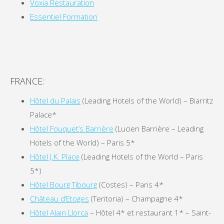
Voxia Restauration
Essentiel Formation
FRANCE:
Hôtel du Palais
(Leading Hotels of the World) – Biarritz
Palace*
Hôtel Fouquet’s Barrière
(Lucien Barrière – Leading
Hotels of the World) – Paris 5*
Hôtel J.K. Place
(Leading Hotels of the World – Paris
5*)
Hôtel Bourg Tibourg
(Costes) – Paris 4*
Château d’Etoges
(Teritoria) – Champagne 4*
Hôtel Alain Llorca
– Hôtel 4* et restaurant 1* – Saint-