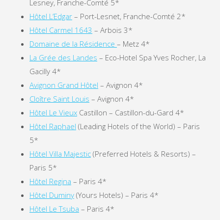
Lesney, Franche-Comté 5*
Hôtel L’Edgar
– Port-Lesnet, Franche-Comté 2*
Hôtel Carmel 1643
– Arbois 3*
Domaine de la Résidence
– Metz 4*
La Grée des Landes
– Eco-Hotel Spa Yves Rocher, La
Gacilly 4*
Avignon Grand Hôtel
– Avignon 4*
Cloître Saint Louis
– Avignon 4*
Hôtel Le Vieux
Castillon – Castillon-du-Gard 4*
Hôtel Raphael
(Leading Hotels of the World) – Paris
5*
Hôtel Villa Majestic
(Preferred Hotels & Resorts) –
Paris 5*
Hôtel Regina
– Paris 4*
Hôtel Duminy
(Yours Hotels) – Paris 4*
Hôtel Le Tsuba
– Paris 4*