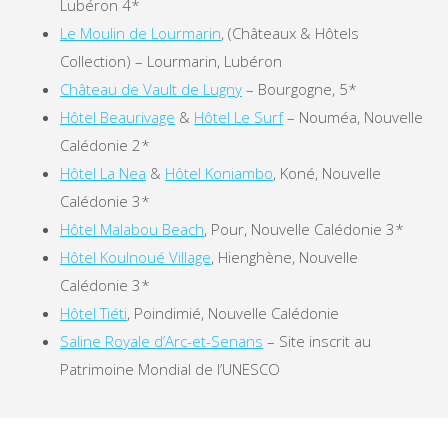
Lubéron 4*
Le Moulin de Lourmarin
, (Châteaux & Hôtels
Collection) – Lourmarin, Lubéron
Château de Vault de Lugny
– Bourgogne, 5*
Hôtel Beaurivage
&
Hôtel Le Surf
– Nouméa, Nouvelle
Calédonie 2*
Hôtel La Nea
&
Hôtel Koniambo
, Koné, Nouvelle
Calédonie 3*
Hôtel Malabou Beach
, Pour, Nouvelle Calédonie 3*
Hôtel Koulnoué Village
, Hienghène, Nouvelle
Calédonie 3*
Hôtel Tiéti
, Poindimié, Nouvelle Calédonie
Saline Royale d’Arc-et-Senans
– Site inscrit au
Patrimoine Mondial de l’UNESCO