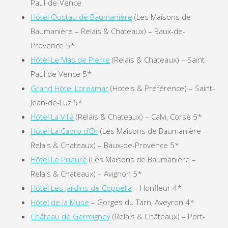
Paul-de-Vence
Hôtel Oustau de Baumanière
(Les Maisons de
Baumanière – Relais & Chateaux) – Baux-de-
Provence 5*
Hôtel Le Mas de Pierre
(Relais & Chateaux) – Saint
Paul de Vence 5*
Grand Hôtel Loreamar
(Hotels & Préférence) – Saint-
Jean-de-Luz 5*
Hôtel La Villa
(Relais & Chateaux) – Calvi, Corse 5*
Hôtel La Cabro d’Or
(Les Maisons de Baumanière -
Relais & Chateaux) – Baux-de-Provence 5*
Hôtel Le Prieuré
(Les Maisons de Baumanière –
Relais & Chateaux) – Avignon 5*
Hôtel Les Jardins de Coppelia
– Honfleur 4*
Hôtel de la Muse
– Gorges du Tarn, Aveyron 4*
Château de Germigney
(Relais & Châteaux) – Port-