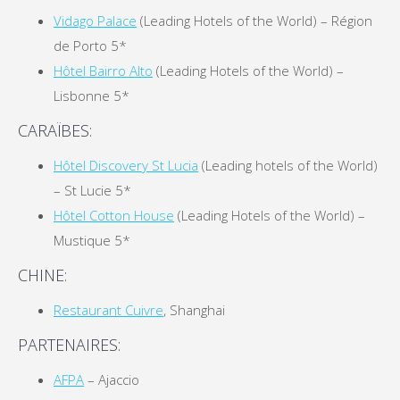
Vidago Palace
(Leading Hotels of the World) – Région
de Porto 5*
Hôtel Bairro Alto
(Leading Hotels of the World) –
Lisbonne 5*
CARAÏBES:
Hôtel Discovery St Lucia
(Leading hotels of the World)
– St Lucie 5*
Hôtel Cotton House
(Leading Hotels of the World) –
Mustique 5*
CHINE:
Restaurant Cuivre
, Shanghai
PARTENAIRES:
AFPA
– Ajaccio