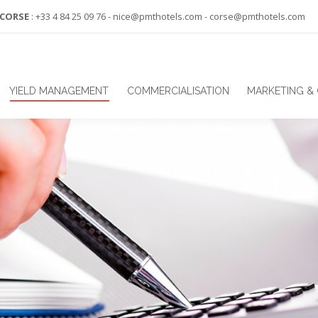
-CORSE
: +33 4 84 25 09 76 - nice@pmthotels.com - corse@pmthotels.com
YIELD MANAGEMENT
COMMERCIALISATION
MARKETING &