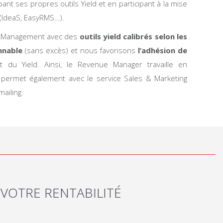
t ses propres outils Yield et en participant à la mise
(IdeaS, EasyRMS…).
ld Management avec des
outils yield calibrés selon les
nnable
(sans excès) et nous favorisons
l’adhésion de
du Yield. Ainsi, le Revenue Manager travaille en
Il permet également avec le service Sales & Marketing
ailing.
VOTRE RENTABILITÉ