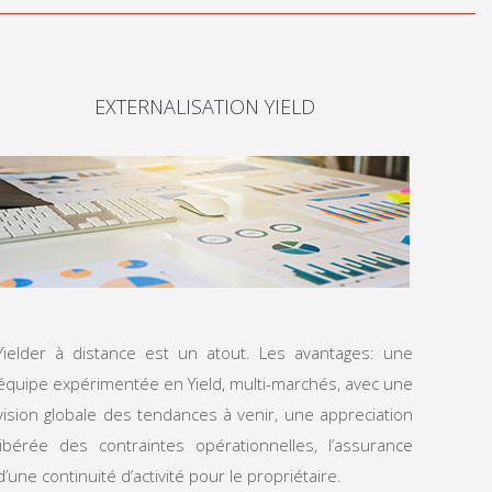
EXTERNALISATION YIELD
Yielder à distance est un atout. Les avantages: une
équipe expérimentée en Yield, multi-marchés, avec une
vision globale des tendances à venir, une appreciation
libérée des contraintes opérationnelles, l’assurance
d’une continuité d’activité pour le propriétaire.