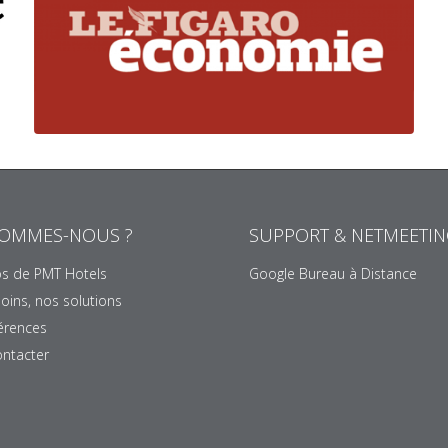
SOMMES-NOUS ?
SUPPORT & NETMEETI
s de PMT Hotels
Google Bureau à Distance
oins, nos solutions
érences
ntacter