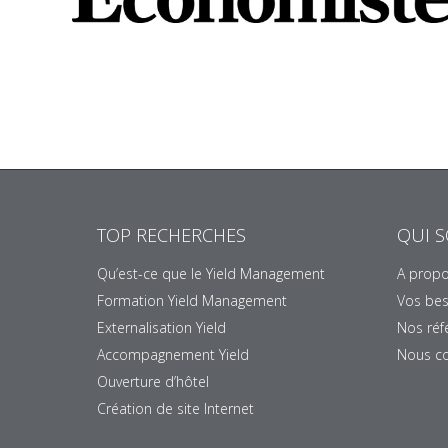
TOP RECHERCHES
QUI 
Qu’est-ce que le Yield Management
A propo
Formation Yield Management
Vos bes
Externalisation Yield
Nos réf
Accompagnement Yield
Nous co
Ouverture d’hôtel
Création de site Internet