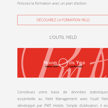
Finissez la formation avec un plan d’action.
DÉCOUVREZ LA FORMATION YIELD
L'OUTIL YIELD
Constituez votre base de données statistique
essentielle au Yield Management avec l’outil Yiel
développé par PMT Hotels. Simple d’utilisation, il es