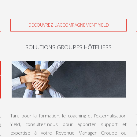
DÉCOUVREZ L’ACCOMPAGNEMENT YIELD
SOLUTIONS GROUPES HÔTELIERS
Tant pour la formation, le coaching et l’externalisation
s
Yield, consultez-nous pour apporter support et
d
expertise à votre Revenue Manager Groupe ou
t