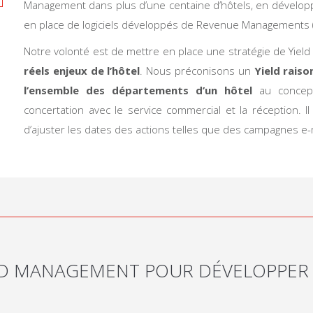
Management dans plus d’une centaine d’hôtels, en développan
en place de logiciels développés de Revenue Managements 
Notre volonté est de mettre en place une stratégie de Yie
réels enjeux de l’hôtel
. Nous préconisons un
Yield raiso
l’ensemble des départements d’un hôtel
au concept 
concertation avec le service commercial et la réception. 
d’ajuster les dates des actions telles que des campagnes e-m
LD MANAGEMENT POUR DÉVELOPPER 