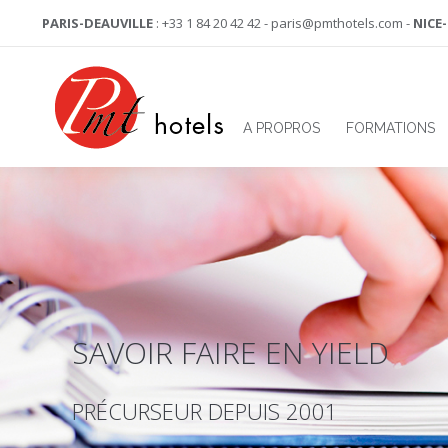
PARIS-DEAUVILLE
: +33 1 84 20 42 42 - paris@pmthotels.com -
NICE
A PROPROS
FORMATIONS
SAVOIR FAIRE EN YIELD
PRÉCURSEUR DEPUIS 2001