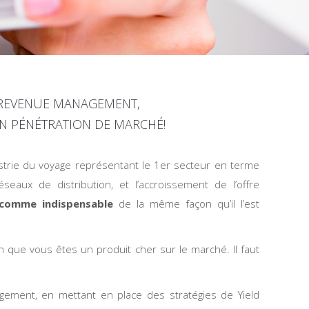
 REVENUE MANAGEMENT,
N PÉNÉTRATION DE MARCHÉ!
trie du voyage représentant le 1er secteur en terme
éseaux de distribution, et l’accroissement de l’offre
i comme indispensable
de la même façon qu’il l’est
 que vous êtes un produit cher sur le marché. Il faut
ement, en mettant en place des stratégies de Yield