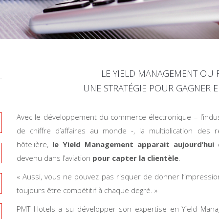
LE YIELD MANAGEMENT OU
UNE STRATÉGIE POUR GAGNER E
Avec le développement du commerce électronique – l’indus
de chiffre d’affaires au monde -, la multiplication des r
hôtelière,
le Yield Management apparait aujourd’hu
devenu dans l’aviation
pour capter la clientèle
.
« Aussi, vous ne pouvez pas risquer de donner l’impression
toujours être compétitif à chaque degré. »
PMT Hotels a su développer son expertise en Yield Manag