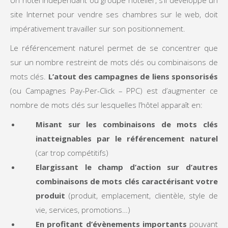
Un hôtel indépendant ou groupe hôtelier, s’il développe un
site Internet pour vendre ses chambres sur le web, doit
impérativement travailler sur son positionnement.
Le référencement naturel permet de se concentrer que
sur un nombre restreint de mots clés ou combinaisons de
mots clés.
L’atout des campagnes de liens sponsorisés
(ou Campagnes Pay-Per-Click – PPC) est d’augmenter ce
nombre de mots clés sur lesquelles l’hôtel apparaît en:
Misant sur les combinaisons de mots clés
inatteignables par le référencement naturel
(car trop compétitifs)
Elargissant le champ d’action sur d’autres
combinaisons de mots clés caractérisant votre
produit
(produit, emplacement, clientèle, style de
vie, services, promotions…)
En profitant d’évènements importants
pouvant