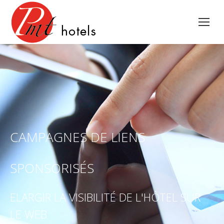
CAMPAGNES DE LIENS
SPONSORISÉS
ELARGIR LA VISIBILITÉ DE L'HÔTEL SUR
LE WEB