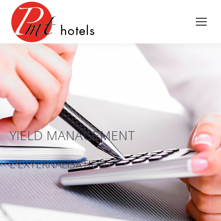
YIELD MANAGEMENT
L'EXTERNALISATION