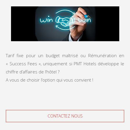
Tarif fixe pour un budget maîtrisé ou Rémunération en
« Success Fees », uniquement si PMT Hotels développe le
chiffre d’affaires de l’hôtel ?
A vous de choisir l’option qui vous convient !
CONTACTEZ NOUS