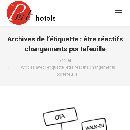
Archives de l’étiquette :
être réactifs
changements portefeuille
Vous êtes ici :
Accueil
Articles avec l’étiquette "être réactifs changements
portefeuille"