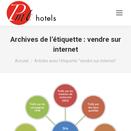
Archives de l’étiquette :
vendre sur
internet
Vous êtes ici :
Accueil
Articles avec l’étiquette "vendre sur internet"