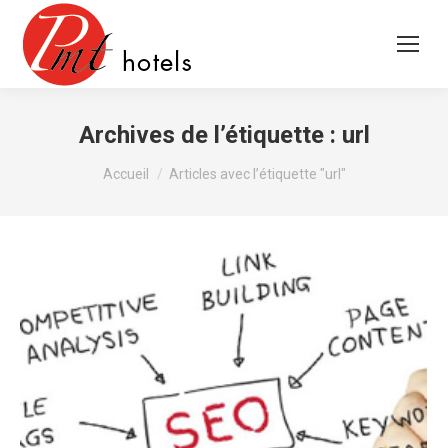
Archives de l’étiquette :
url
Vous êtes ici :
Accueil
Articles avec l’étiquette "url"