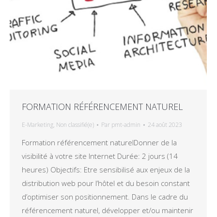
FORMATION RÉFÉRENCEMENT NATUREL
E-Marketing
,
Non classifié(e)
Par
pmt-admin
24 août 2023
Formation référencement naturelDonner de la
visibilité à votre site Internet Durée: 2 jours (14
heures) Objectifs: Etre sensibilisé aux enjeux de la
distribution web pour l’hôtel et du besoin constant
d’optimiser son positionnement. Dans le cadre du
référencement naturel, développer et/ou maintenir