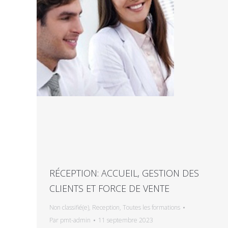
RÉCEPTION: ACCUEIL, GESTION DES
CLIENTS ET FORCE DE VENTE
Non classifié(e)
,
Reception
,
Toutes les formations
Par
pmt-admin
11 septembre 2023