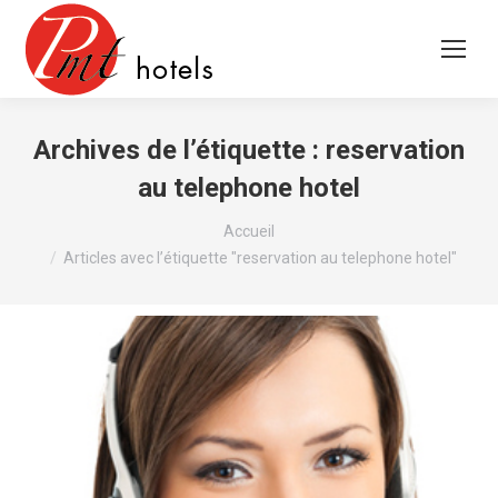
Archives de l’étiquette :
reservation
au telephone hotel
Vous êtes ici :
Accueil
Articles avec l’étiquette "reservation au telephone hotel"