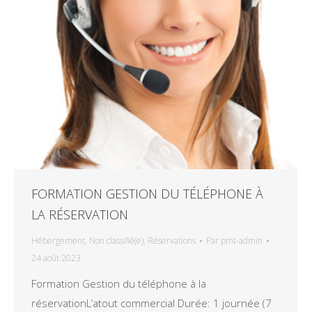
FORMATION GESTION DU TÉLÉPHONE À
LA RÉSERVATION
Hébergement
,
Non classifié(e)
,
Réservations
Par
pmt-admin
24 août 2023
Formation Gestion du téléphone à la
réservationL’atout commercial Durée: 1 journée (7