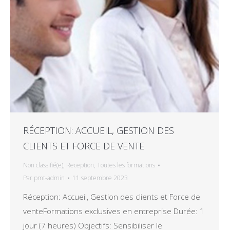
RÉCEPTION: ACCUEIL, GESTION DES
CLIENTS ET FORCE DE VENTE
Non classifié(e)
,
Reception
,
Toutes les formations
Par
pmt-admin
11 septembre 2023
Réception: Accueil, Gestion des clients et Force de
venteFormations exclusives en entreprise Durée: 1
jour (7 heures) Objectifs: Sensibiliser le