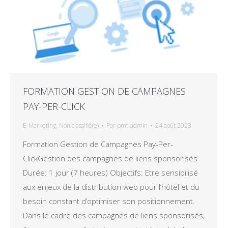
FORMATION GESTION DE CAMPAGNES
PAY-PER-CLICK
E-Marketing
,
Non classifié(e)
Par
pmt-admin
24 août 2023
Formation Gestion de Campagnes Pay-Per-
ClickGestion des campagnes de liens sponsorisés
Durée: 1 jour (7 heures) Objectifs: Etre sensibilisé
aux enjeux de la distribution web pour l’hôtel et du
besoin constant d’optimiser son positionnement.
Dans le cadre des campagnes de liens sponsorisés,