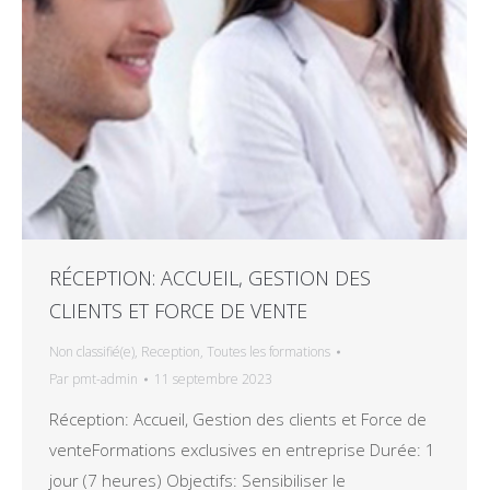
RÉCEPTION: ACCUEIL, GESTION DES
CLIENTS ET FORCE DE VENTE
Non classifié(e)
,
Reception
,
Toutes les formations
Par
pmt-admin
11 septembre 2023
Réception: Accueil, Gestion des clients et Force de
venteFormations exclusives en entreprise Durée: 1
jour (7 heures) Objectifs: Sensibiliser le