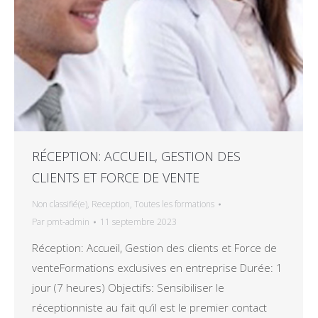
RÉCEPTION: ACCUEIL, GESTION DES
CLIENTS ET FORCE DE VENTE
Non classifié(e)
,
Reception
,
Toutes les formations
Par
pmt-admin
11 septembre 2023
Réception: Accueil, Gestion des clients et Force de
venteFormations exclusives en entreprise Durée: 1
jour (7 heures) Objectifs: Sensibiliser le
réceptionniste au fait qu’il est le premier contact