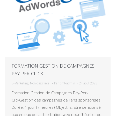
FORMATION GESTION DE CAMPAGNES
PAY-PER-CLICK
E-Marketing
,
Non classifié(e)
Par
pmt-admin
24 août 2023
Formation Gestion de Campagnes Pay-Per-
ClickGestion des campagnes de liens sponsorisés
Durée: 1 jour (7 heures) Objectifs: Etre sensibilisé
aux enjeux de la distribution web pour l’hôtel et du