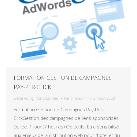
FORMATION GESTION DE CAMPAGNES
PAY-PER-CLICK
E-Marketing
,
Non classifié(e)
Par
pmt-admin
24 août 2023
Formation Gestion de Campagnes Pay-Per-
ClickGestion des campagnes de liens sponsorisés
Durée: 1 jour (7 heures) Objectifs: Etre sensibilisé
aux enjeux de la distribution web pour l’hôtel et du