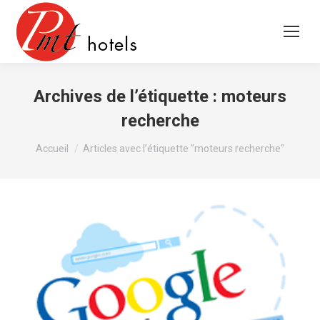
Archives de l’étiquette :
moteurs
recherche
Vous êtes ici :
Accueil
Articles avec l’étiquette "moteurs recherche"