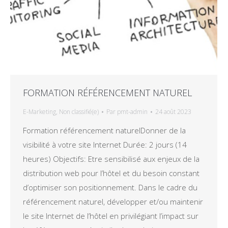
FORMATION RÉFÉRENCEMENT NATUREL
E-Marketing
,
Non classifié(e)
Par
pmt-admin
24 août 2023
Formation référencement naturelDonner de la
visibilité à votre site Internet Durée: 2 jours (14
heures) Objectifs: Etre sensibilisé aux enjeux de la
distribution web pour l’hôtel et du besoin constant
d’optimiser son positionnement. Dans le cadre du
référencement naturel, développer et/ou maintenir
le site Internet de l’hôtel en privilégiant l’impact sur