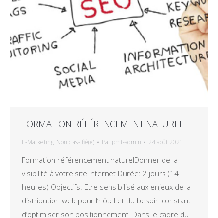
FORMATION RÉFÉRENCEMENT NATUREL
E-Marketing
,
Non classifié(e)
Par
pmt-admin
24 août 2023
Formation référencement naturelDonner de la
visibilité à votre site Internet Durée: 2 jours (14
heures) Objectifs: Etre sensibilisé aux enjeux de la
distribution web pour l’hôtel et du besoin constant
d’optimiser son positionnement. Dans le cadre du