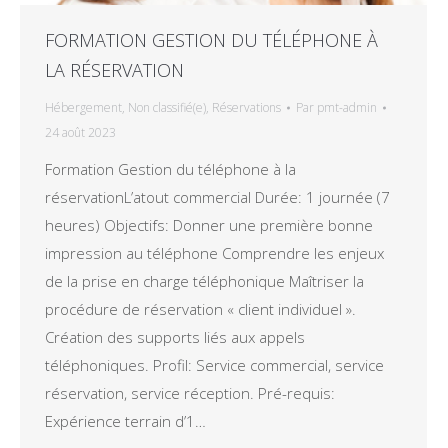
FORMATION GESTION DU TÉLÉPHONE À
LA RÉSERVATION
Hébergement
,
Non classifié(e)
,
Réservations
Par
pmt-admin
24 août 2023
Formation Gestion du téléphone à la
réservationL’atout commercial Durée: 1 journée (7
heures) Objectifs: Donner une première bonne
impression au téléphone Comprendre les enjeux
de la prise en charge téléphonique Maîtriser la
procédure de réservation « client individuel ».
Création des supports liés aux appels
téléphoniques. Profil: Service commercial, service
réservation, service réception. Pré-requis:
Expérience terrain d’1…