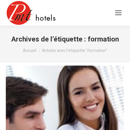
Archives de l’étiquette :
formation
Vous êtes ici :
Accueil
Articles avec l’étiquette "formation"