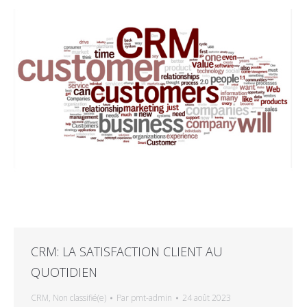
CRM: LA SATISFACTION CLIENT AU
QUOTIDIEN
CRM
,
Non classifié(e)
Par
pmt-admin
24 août 2023