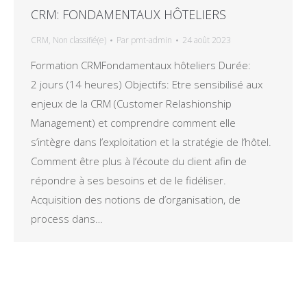
CRM: FONDAMENTAUX HÔTELIERS
CRM
,
Non classifié(e)
Par
pmt-admin
24 août 2023
Formation CRMFondamentaux hôteliers Durée:
2 jours (14 heures) Objectifs: Etre sensibilisé aux
enjeux de la CRM (Customer Relashionship
Management) et comprendre comment elle
s’intègre dans l’exploitation et la stratégie de l’hôtel.
Comment être plus à l’écoute du client afin de
répondre à ses besoins et de le fidéliser.
Acquisition des notions de d’organisation, de
process dans…