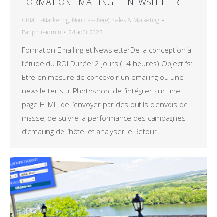
FORMATION EMAILING ET NEWSLETTER
CRM
,
E-Marketing
,
Non classifié(e)
,
Sales & Marketing
Par
pmt-admin
24 août 2023
Formation Emailing et NewsletterDe la conception à
l’étude du ROI Durée: 2 jours (14 heures) Objectifs:
Etre en mesure de concevoir un emailing ou une
newsletter sur Photoshop, de l’intégrer sur une
page HTML, de l’envoyer par des outils d’envois de
masse, de suivre la performance des campagnes
d’emailing de l’hôtel et analyser le Retour…