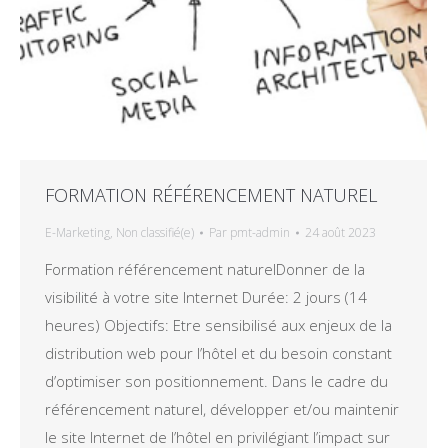
FORMATION RÉFÉRENCEMENT NATUREL
E-Marketing
,
Non classifié(e)
Par
pmt-admin
24 août 2023
Formation référencement naturelDonner de la
visibilité à votre site Internet Durée: 2 jours (14
heures) Objectifs: Etre sensibilisé aux enjeux de la
distribution web pour l’hôtel et du besoin constant
d’optimiser son positionnement. Dans le cadre du
référencement naturel, développer et/ou maintenir
le site Internet de l’hôtel en privilégiant l’impact sur