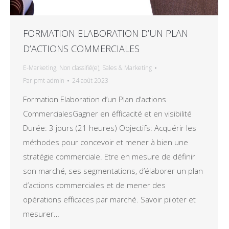
FORMATION ELABORATION D’UN PLAN
D’ACTIONS COMMERCIALES
E-Marketing
,
Non classifié(e)
,
Sales & Marketing
Par
pmt-admin
24 août 2023
Formation Elaboration d’un Plan d’actions
CommercialesGagner en éfficacité et en visibilité
Durée: 3 jours (21 heures) Objectifs: Acquérir les
méthodes pour concevoir et mener à bien une
stratégie commerciale. Etre en mesure de définir
son marché, ses segmentations, d’élaborer un plan
d’actions commerciales et de mener des
opérations efficaces par marché. Savoir piloter et
mesurer…