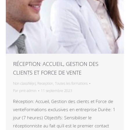
RÉCEPTION: ACCUEIL, GESTION DES
CLIENTS ET FORCE DE VENTE
Non classifié(e)
,
Reception
,
Toutes les formations
Par
pmt-admin
11 septembre 2023
Réception: Accueil, Gestion des clients et Force de
venteFormations exclusives en entreprise Durée: 1
jour (7 heures) Objectifs: Sensibiliser le
réceptionniste au fait qu’il est le premier contact