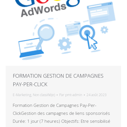
FORMATION GESTION DE CAMPAGNES
PAY-PER-CLICK
E-Marketing
,
Non classifié(e)
Par
pmt-admin
24 août 2023
Formation Gestion de Campagnes Pay-Per-
ClickGestion des campagnes de liens sponsorisés
Durée: 1 jour (7 heures) Objectifs: Etre sensibilisé