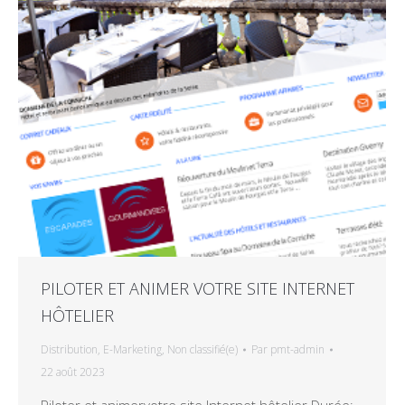
PILOTER ET ANIMER VOTRE SITE INTERNET
HÔTELIER
Distribution
,
E-Marketing
,
Non classifié(e)
Par
pmt-admin
22 août 2023