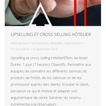
UPSELLING ET CROSS SELLING HÔTELIER
Hébergement
,
Non classifié(e)
,
Reception
,
Réservations
Par
pmt-admin
8 septembre 2023
Upselling et cross selling hôtelierEffets de levier
Durée: 1 jour (7 heures) Objectifs: Permettre aux
équipes de connaitre les différents services et
produits de l’hôtel, de les valoriser et de les
promouvoir auprès des clients. Ecouter le client,
percevoir ce qui le motive et adapter son
argumentaire de vente Générer du revenu
incrémental à la réservation…