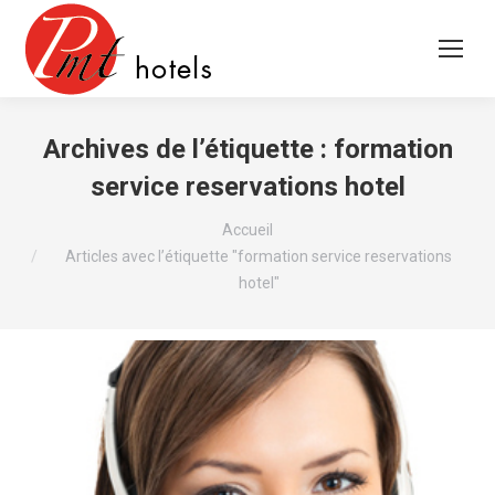
Archives de l’étiquette :
formation
service reservations hotel
Vous êtes ici :
Accueil
Articles avec l’étiquette "formation service reservations
hotel"