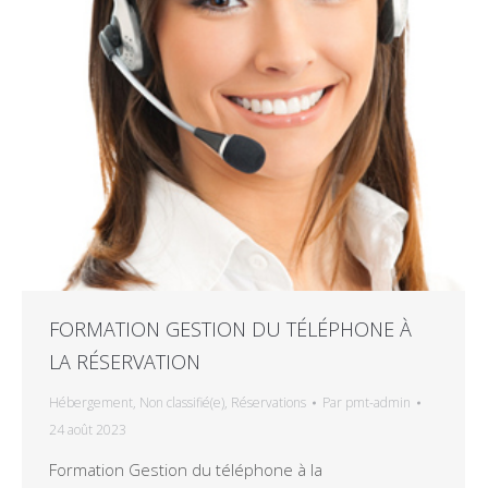
FORMATION GESTION DU TÉLÉPHONE À
LA RÉSERVATION
Hébergement
,
Non classifié(e)
,
Réservations
Par
pmt-admin
24 août 2023
Formation Gestion du téléphone à la