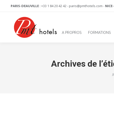
PARIS-DEAUVILLE
: +33 1 84 20 42 42 - paris@pmthotels.com -
NICE
A PROPROS
FORMATIONS
Archives de l’ét
V
A