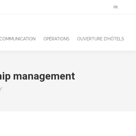
FR
 COMMUNICATION
OPÉRATIONS
OUVERTURE D’HÔTELS
ship management
t"