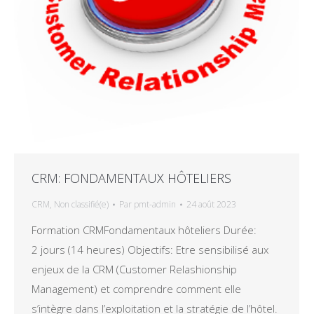
CRM: FONDAMENTAUX HÔTELIERS
CRM
,
Non classifié(e)
Par
pmt-admin
24 août 2023
Formation CRMFondamentaux hôteliers Durée:
2 jours (14 heures) Objectifs: Etre sensibilisé aux
enjeux de la CRM (Customer Relashionship
Management) et comprendre comment elle
s’intègre dans l’exploitation et la stratégie de l’hôtel.