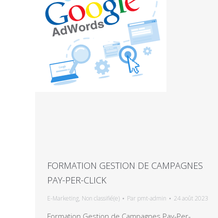
FORMATION GESTION DE CAMPAGNES
PAY-PER-CLICK
E-Marketing
,
Non classifié(e)
Par
pmt-admin
24 août 2023
Formation Gestion de Campagnes Pay-Per-