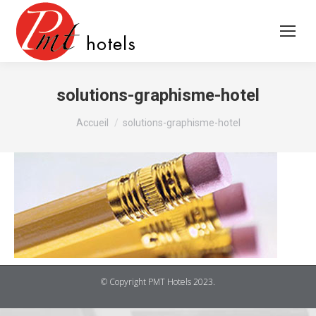
solutions-graphisme-hotel
Vous êtes ici :
Accueil
solutions-graphisme-hotel
© Copyright PMT Hotels 2023.