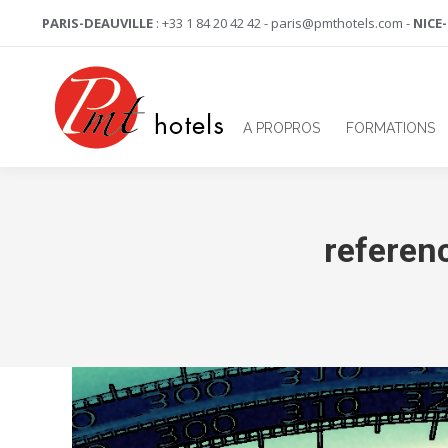
PARIS-DEAUVILLE
: +33 1 84 20 42 42 - paris@pmthotels.com -
NICE
A PROPROS
FORMATIONS
referen