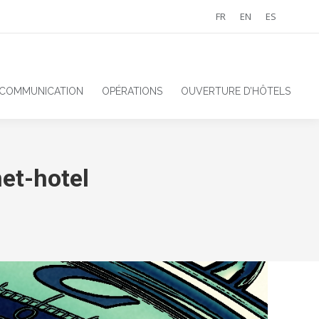
FR
EN
ES
 COMMUNICATION
OPÉRATIONS
OUVERTURE D’HÔTELS
et-hotel