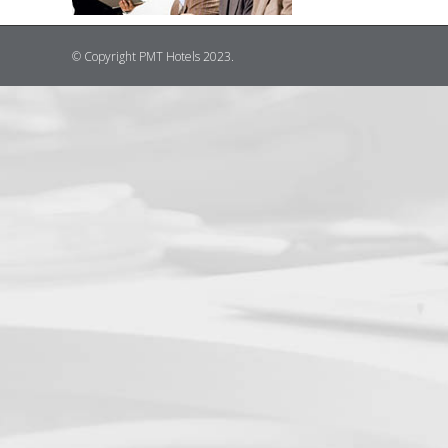
© Copyright PMT Hotels 2023.