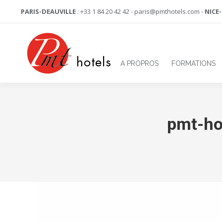
PARIS-DEAUVILLE
: +33 1 84 20 42 42 - paris@pmthotels.com -
NICE
A PROPROS
FORMATIONS
pmt-ho