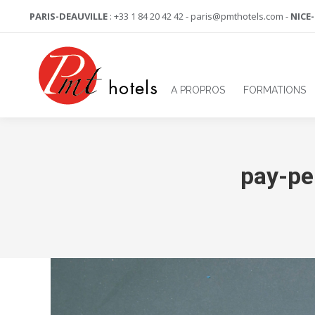
PARIS-DEAUVILLE
: +33 1 84 20 42 42 - paris@pmthotels.com -
NICE
A PROPROS
FORMATIONS
pay-pe