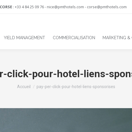
-CORSE
: +33 4 84 25 09 76 - nice@pmthotels.com - corse@pmthotels.com
YIELD MANAGEMENT
COMMERCIALISATION
MARKETING &
r-click-pour-hotel-liens-spon
Vous êtes ici :
Accueil
pay-per-click-pour-hotel-liens-sponsorises