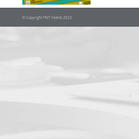
© Copyright PMT Hotels 2023.