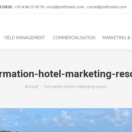
-CORSE
: +33 4 84 25 09 76 - nice@pmthotels.com - corse@pmthotels.com
YIELD MANAGEMENT
COMMERCIALISATION
MARKETING &
rmation-hotel-marketing-res
Vous êtes ici :
Accueil
formation-hotel-marketing-resort