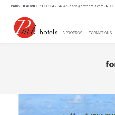
PARIS-DEAUVILLE
: +33 1 84 20 42 42 - paris@pmthotels.com -
NICE
A PROPROS
FORMATIONS
fo