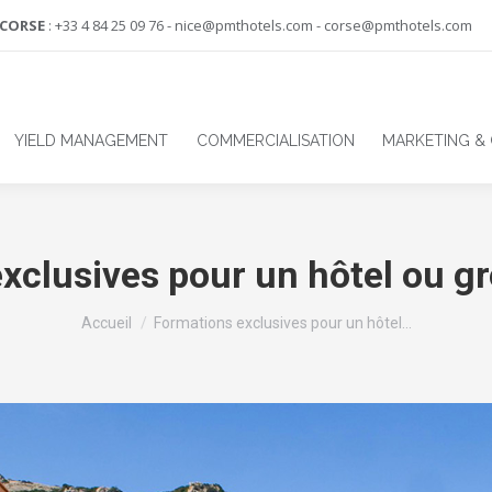
-CORSE
: +33 4 84 25 09 76 - nice@pmthotels.com - corse@pmthotels.com
YIELD MANAGEMENT
COMMERCIALISATION
MARKETING &
xclusives pour un hôtel ou gr
Vous êtes ici :
Accueil
Formations exclusives pour un hôtel…