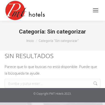
Categoría:
Sin categorizar
Estás aquí:
Inicio
Categoría "Sin categorizar"
SIN RESULTADOS
Parece que lo que buscas no está disponible. Puede que
la búsqueda te ayude.
Buscar:
© Copyright PMT Hotels 2023.