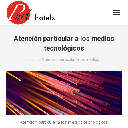
Atención particular a los medios
tecnológicos
Estás aquí:
Inicio
Atención particular a los medios…
Atención particular a los medios tecnológicos